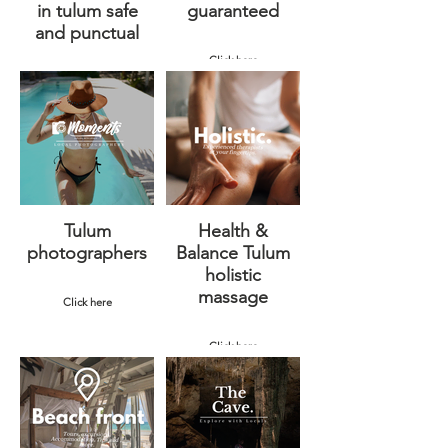
in tulum safe
guaranteed
and punctual
Click here
Click here
Tulum
Health &
photographers
Balance Tulum
holistic
massage
Click here
Click here