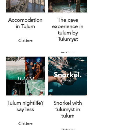
Accomodation
The cave
in Tulum
experience in
tulum by
Tulumyst
Click here
Click here
Tulum nightlife?
Snorkel with
say less
tulumyst in
tulum
Click here