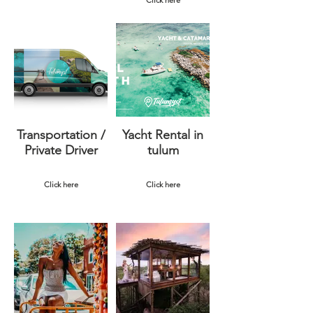
Click here
Transportation /
Yacht Rental in
Private Driver
tulum
Click here
Click here