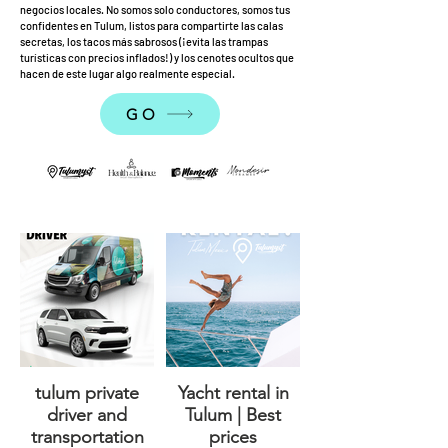
negocios locales. No somos solo conductores, somos tus
confidentes en Tulum, listos para compartirte las calas
secretas, los tacos más sabrosos (¡evita las trampas
turísticas con precios inflados!) y los cenotes ocultos que
hacen de este lugar algo realmente especial.
GO
tulum private
Yacht rental in
driver and
Tulum | Best
transportation
prices