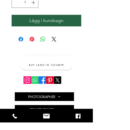
Lägg i kundvagn
ETHEREUM REAL ESTATE
BUY LAND IN TULUM
PHOTOGRAPHER
PRIVATE DRIVER
DRONE | VIDEO