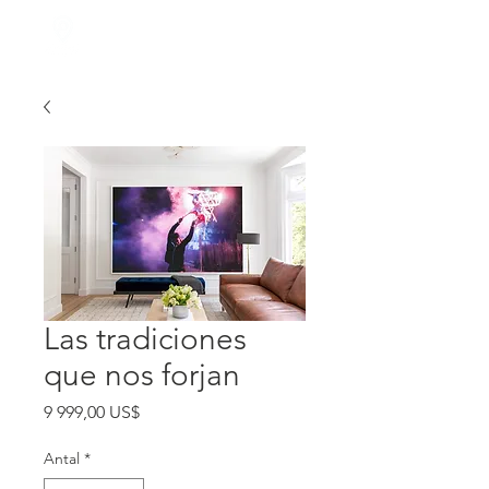
Las tradiciones
que nos forjan
Pris
9 999,00 US$
Antal
*